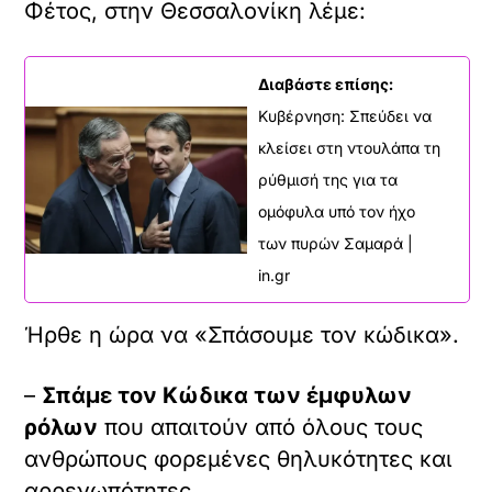
Φέτος, στην Θεσσαλονίκη λέμε:
Διαβάστε επίσης:
Κυβέρνηση: Σπεύδει να
κλείσει στη ντουλάπα τη
ρύθμισή της για τα
ομόφυλα υπό τον ήχο
των πυρών Σαμαρά |
in.gr
Ήρθε η ώρα να «Σπάσουμε τον κώδικα».
–
Σπάμε τον Κώδικα των έμφυλων
ρόλων
που απαιτούν από όλους τους
ανθρώπους φορεμένες θηλυκότητες και
αρρενωπότητες.