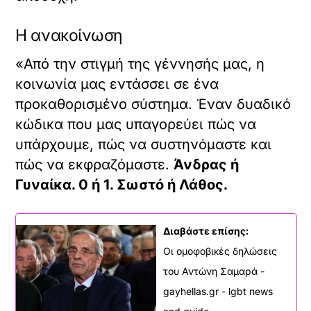
Η ανακοίνωση
«Από την στιγμή της γέννησής μας, η
κοινωνία μας εντάσσει σε ένα
προκαθορισμένο σύστημα. Έναν δυαδικό
κώδικα που μας υπαγορεύει πώς να
υπάρχουμε, πώς να συστηνόμαστε και
πώς να εκφραζόμαστε.
Άνδρας ή
Γυναίκα. 0 ή 1. Σωστό ή Λάθος.
Διαβάστε επίσης:
Οι ομοφοβικές δηλώσεις
του Αντώνη Σαμαρά -
gayhellas.gr - lgbt news