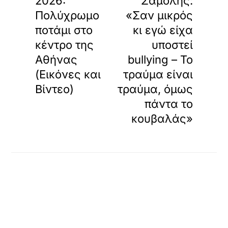
2026:
Σαμόλης:
Πολύχρωμο
«Σαν μικρός
ποτάμι στο
κι εγώ είχα
κέντρο της
υποστεί
Αθήνας
bullying – Το
(Εικόνες και
τραύμα είναι
Βίντεο)
τραύμα, όμως
πάντα το
κουβαλάς»