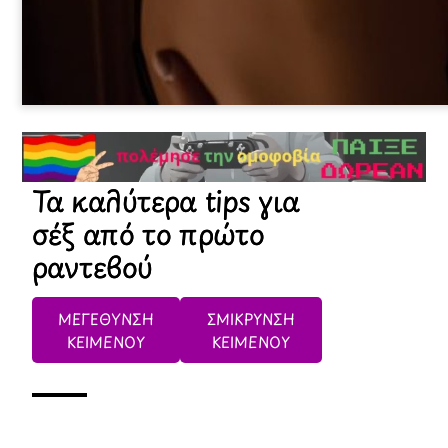
Τα καλύτερα tips για
σέξ από το πρώτο
ραντεβού
ΜΕΓΕΘΥΝΣΗ
ΣΜΙΚΡΥΝΣΗ
ΚΕΙΜΕΝΟΥ
ΚΕΙΜΕΝΟΥ