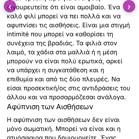
‹
›
σιγουρευτείτε ότι είναι αμοιβαίο. Ένα
καλό φιλί μπορεί να πει πολλά και να
αφυπνίσει τις αισθήσεις. Είναι μια στιγμή
intimité που μπορεί να καθορίσει τη
συνέχεια της βραδιάς. Τα φιλιά στον
λαιμό, τα χάδια στα μαλλιά ή η μέση
μπορούν να είναι πολύ ερωτικά, αρκεί
να υπάρχει η συγκατάθεση και η
επιθυμία και από τις δύο πλευρές. Να
είσαι προσεκτική/ος στις αντιδράσεις του
άλλου και να προσαρμόζεσαι ανάλογα.
Αφύπνιση των Αισθήσεων
Η αφύπνιση των αισθήσεων δεν είναι
μόνο σωματική. Μπορεί να είναι και η
ατμόσφαιρα που δημιουργείτε. Ένας