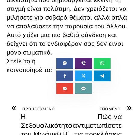
οικειότητα που δημιουργείται εκείνη τη
στιγμή είναι πολύτιμη. Δεν χρειάζεται να
μιλήσετε για σοβαρά θέματα, αλλά απλά
να απολαύσετε την παρουσία του άλλου.
Αυτό χτίζει μια πιο βαθιά σύνδεση και
δείχνει ότι το ενδιαφέρον σας δεν είναι
μόνο σωματικό.
«
»
ΠΡΟΗΓΟΥΜΕΝΟ
ΕΠΟΜΕΝΟ
Η
Πώς να
Σεξουαλικότητα
αντιμετωπίσετε
του Μωάμεθ Β΄
τις προκλήσεις