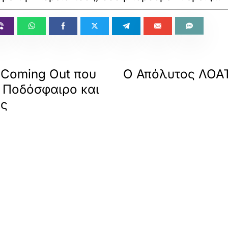
ό Coming Out που
Ο Απόλυτος ΛΟΑΤΚ
 Ποδόσφαιρο και
ας