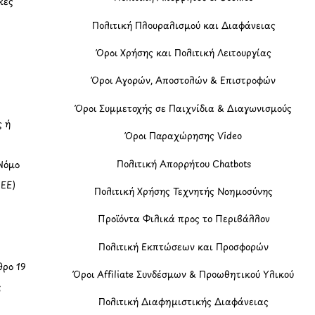
κές
Πολιτική Πλουραλισμού και Διαφάνειας
η
Όροι Χρήσης και Πολιτική Λειτουργίας
Όροι Αγορών, Αποστολών & Επιστροφών
Όροι Συμμετοχής σε Παιχνίδια & Διαγωνισμούς
ς ή
Όροι Παραχώρησης Video
Πολιτική Απορρήτου Chatbots
Νόμο
(ΕΕ)
Πολιτική Χρήσης Τεχνητής Νοημοσύνης
Προϊόντα Φιλικά προς το Περιβάλλον
Πολιτική Εκπτώσεων και Προσφορών
ρο 19
Όροι Affiliate Συνδέσμων & Προωθητικού Υλικού
ς
Πολιτική Διαφημιστικής Διαφάνειας