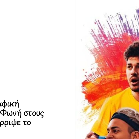
αφική
 Φωνή στους
ρριψε το