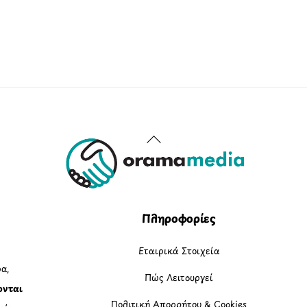
Back
To
Top
Πληροφορίες
Εταιρικά Στοιχεία
α,
Πώς Λειτουργεί
ονται
Πολιτική Απορρήτου & Cookies