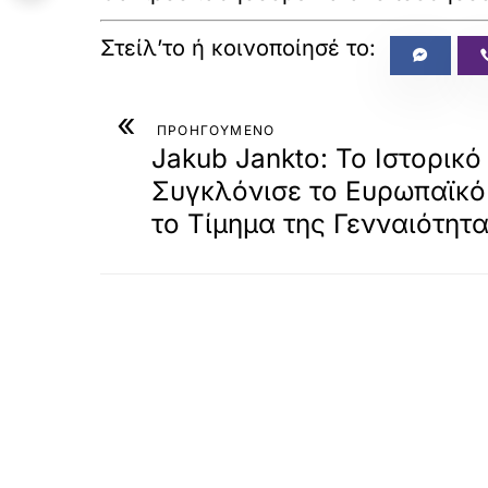
«
ΠΡΟΗΓΟΥΜΕΝΟ
Jakub Jankto: Το Ιστορικ
Συγκλόνισε το Ευρωπαϊκό
το Τίμημα της Γενναιότητ