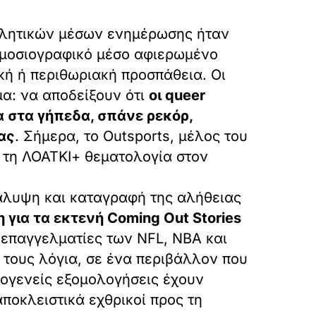
αθλητικών μέσων ενημέρωσης ήταν
δημοσιογραφικό μέσο αφιερωμένο
κή ή περιθωριακή προσπάθεια. Οι
μα: να αποδείξουν ότι
οι queer
 στα γήπεδα, σπάνε ρεκόρ,
ας
. Σήμερα, το Outsports, μέλος του
α τη ΛΟΑΤΚΙ+ θεματολογία στον
κάλυψη και καταγραφή της αλήθειας
 για τα εκτενή Coming Out Stories
 επαγγελματίες των NFL, NBA και
 τους λόγια, σε ένα περιβάλλον που
τογενείς εξομολογήσεις έχουν
ποκλειστικά εχθρικοί προς τη