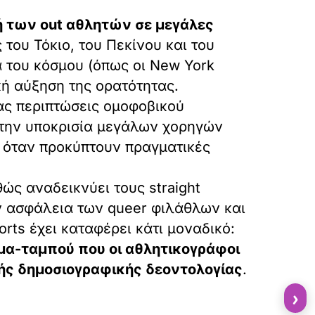
 των out αθλητών σε μεγάλες
 του Τόκιο, του Πεκίνου και του
 του κόσμου (όπως οι New York
κή αύξηση της ορατότητας.
ας περιπτώσεις ομοφοβικού
 την υποκρισία μεγάλων χορηγών
ς όταν προκύπτουν πραγματικές
θώς αναδεικνύει τους straight
ην ασφάλεια των queer φιλάθλων και
orts έχει καταφέρει κάτι μοναδικό:
μα-ταμπού που οι αθλητικογράφοι
κής δημοσιογραφικής δεοντολογίας
.
›