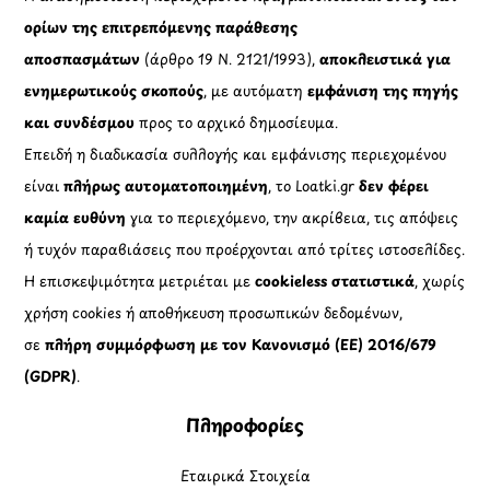
ορίων της επιτρεπόμενης παράθεσης
αποσπασμάτων
(άρθρο 19 Ν. 2121/1993),
αποκλειστικά για
ενημερωτικούς σκοπούς
, με αυτόματη
εμφάνιση της πηγής
και συνδέσμου
προς το αρχικό δημοσίευμα.
Επειδή η διαδικασία συλλογής και εμφάνισης περιεχομένου
είναι
πλήρως αυτοματοποιημένη
, το Loatki.gr
δεν φέρει
καμία ευθύνη
για το περιεχόμενο, την ακρίβεια, τις απόψεις
ή τυχόν παραβιάσεις που προέρχονται από τρίτες ιστοσελίδες.
Η επισκεψιμότητα μετριέται με
cookieless στατιστικά
, χωρίς
χρήση cookies ή αποθήκευση προσωπικών δεδομένων,
σε
πλήρη συμμόρφωση με τον Κανονισμό (ΕΕ) 2016/679
(GDPR)
.
Πληροφορίες
Εταιρικά Στοιχεία