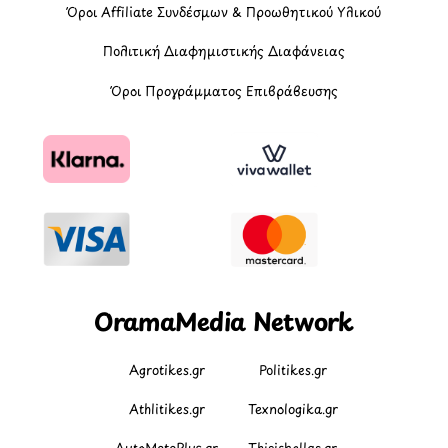
Όροι Affiliate Συνδέσμων & Προωθητικού Υλικού
Πολιτική Διαφημιστικής Διαφάνειας
Όροι Προγράμματος Επιβράβευσης
OramaMedia Network
Agrotikes.gr
Politikes.gr
Athlitikes.gr
Texnologika.gr
AutoMotoPlus.gr
Thisishellas.gr