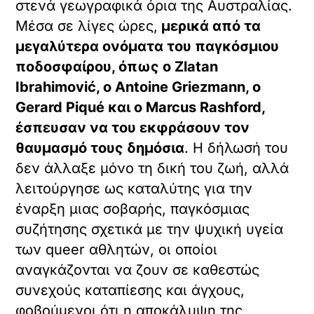
στενά γεωγραφικά όρια της Αυστραλίας.
Μέσα σε λίγες ώρες,
μερικά από τα
μεγαλύτερα ονόματα του παγκόσμιου
ποδοσφαίρου, όπως ο Zlatan
Ibrahimović, ο Antoine Griezmann, ο
Gerard Piqué και ο Marcus Rashford,
έσπευσαν να του εκφράσουν τον
θαυμασμό τους δημόσια
. Η δήλωσή του
δεν άλλαξε μόνο τη δική του ζωή, αλλά
λειτούργησε ως καταλύτης για την
έναρξη μιας σοβαρής, παγκόσμιας
συζήτησης σχετικά με την ψυχική υγεία
των queer αθλητών, οι οποίοι
αναγκάζονται να ζουν σε καθεστώς
συνεχούς καταπίεσης και άγχους,
φοβούμενοι ότι η αποκάλυψη της