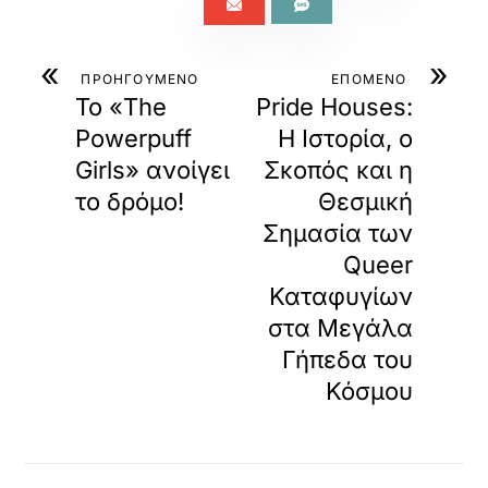
«
»
ΠΡΟΗΓΟΥΜΕΝΟ
ΕΠΟΜΕΝΟ
Το «The
Pride Houses:
Powerpuff
Η Ιστορία, ο
Girls» ανοίγει
Σκοπός και η
το δρόμο!
Θεσμική
Σημασία των
Queer
Καταφυγίων
στα Μεγάλα
Γήπεδα του
Κόσμου