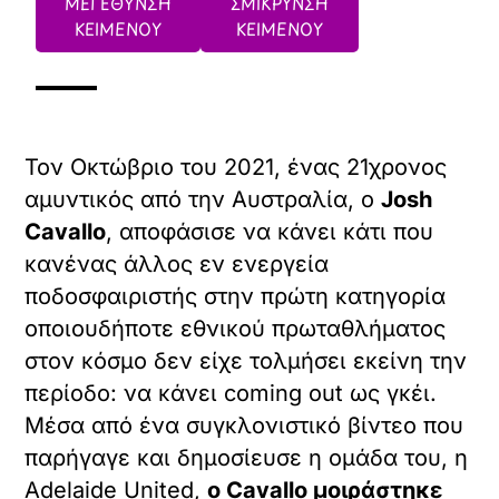
ΜΕΓΕΘΥΝΣΗ
ΣΜΙΚΡΥΝΣΗ
ΚΕΙΜΕΝΟΥ
ΚΕΙΜΕΝΟΥ
Τον Οκτώβριο του 2021, ένας 21χρονος
αμυντικός από την Αυστραλία, ο
Josh
Cavallo
, αποφάσισε να κάνει κάτι που
κανένας άλλος εν ενεργεία
ποδοσφαιριστής στην πρώτη κατηγορία
οποιουδήποτε εθνικού πρωταθλήματος
στον κόσμο δεν είχε τολμήσει εκείνη την
περίοδο: να κάνει coming out ως γκέι.
Μέσα από ένα συγκλονιστικό βίντεο που
παρήγαγε και δημοσίευσε η ομάδα του, η
Adelaide United,
ο Cavallo μοιράστηκε