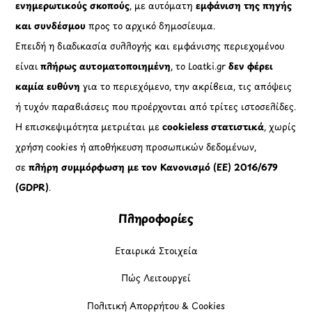
ενημερωτικούς σκοπούς
, με αυτόματη
εμφάνιση της πηγής
και συνδέσμου
προς το αρχικό δημοσίευμα.
Επειδή η διαδικασία συλλογής και εμφάνισης περιεχομένου
είναι
πλήρως αυτοματοποιημένη
, το Loatki.gr
δεν φέρει
καμία ευθύνη
για το περιεχόμενο, την ακρίβεια, τις απόψεις
ή τυχόν παραβιάσεις που προέρχονται από τρίτες ιστοσελίδες.
Η επισκεψιμότητα μετριέται με
cookieless στατιστικά
, χωρίς
χρήση cookies ή αποθήκευση προσωπικών δεδομένων,
σε
πλήρη συμμόρφωση με τον Κανονισμό (ΕΕ) 2016/679
(GDPR)
.
Πληροφορίες
Εταιρικά Στοιχεία
Πώς Λειτουργεί
Πολιτική Απορρήτου & Cookies