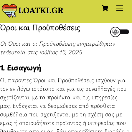
Cart
Skip
Me
to
content
Όροι και Προϋποθέσεις
Οι Όροι και οι Προϋποθέσεις ενημερώθηκαν
τελευταία στις Ιούλιος 15, 2025
1. Εισαγωγή
Οι παρόντες Όροι και Προϋποθέσεις ισχύουν για
τον εν λόγω ιστότοπο και για τις συναλλαγές που
σχετίζονται με τα προϊόντα και τις υπηρεσίες
μας. Ενδέχεται να δεσμεύεστε από πρόσθετα
συμβόλαια που σχετίζονται με τη σχέση σας με
εμάς ή οποιουδήποτε προϊόντος ή υπηρεσίας που
λαμβάνετε από εμάς. Εάν οποιεσδήποτε διατάξεις