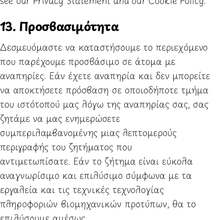
see our
Privacy Statement
and our
Cookie Policy
.
13. Προσβασιμότητα
Δεσμευόμαστε να καταστήσουμε το περιεχόμενο
που παρέχουμε προσβάσιμο σε άτομα με
αναπηρίες. Εάν έχετε αναπηρία και δεν μπορείτε
να αποκτήσετε πρόσβαση σε οποιοδήποτε τμήμα
του ιστότοπού μας λόγω της αναπηρίας σας, σας
ζητάμε να μας ενημερώσετε
συμπεριλαμβανομένης μιας λεπτομερούς
περιγραφής του ζητήματος που
αντιμετωπίσατε. Εάν το ζήτημα είναι εύκολα
αναγνωρίσιμο και επιλύσιμο σύμφωνα με τα
εργαλεία και τις τεχνικές τεχνολογίας
πληροφοριών βιομηχανικών προτύπων, θα το
επιλύσουμε αμέσως.