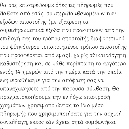
θα σας επιστρέψουμε όλες τις πληρωμές που
λάβατε από εσάς, συμπεριλαμβανομένων των
εξόδων αποστολής (με εξαίρεση τα
συμπληρωματικά έξοδα που προκύπτουν από την
επιλογή σας του τρόπου αποστολής διαφορετικού
του φθηνότερου τυποποιημένου τρόπου αποστολής
που προσφέρεται από εμάς), χωρίς αδικαιολόγητη
καθυστέρηση και σε κάθε περίπτωση το αργότερο
εντός 14 ημερών από την ημέρα κατά την οποία
ενημερωθήκαμε για την απόφασή σας να
υπαναχωρήσετε από την παρούσα σύμβαση. Θα
πραγματοποιήσουμε την εν λόγω επιστροφή
χρημάτων χρησιμοποιώντας το ίδιο μέσο
πληρωμής που χρησιμοποιήσατε για την αρχική
συναλλαγή, εκτός εάν έχετε ρητά συμφωνήσει