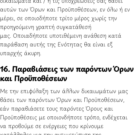
δικαιώματα και / ή τις υποχρεώσεις σας βάσει
αυτών των Όρων και Προϋποθέσεων, εν όλω ή εν
μέρει, σε οποιοδήποτε τρίτο μέρος χωρίς την
προηγούμενη γραπτή συγκατάθεσή
μας. Οποιαδήποτε υποτιθέμενη ανάθεση κατά
παράβαση αυτής της Ενότητας θα είναι εξ
υπαρχής άκυρη.
16. Παραβιάσεις των παρόντων Όρων
και Προϋποθέσεων
Με την επιφύλαξη των άλλων δικαιωμάτων μας
βάσει των παρόντων Όρων και Προϋποθέσεων,
εάν παραβιάσετε τους παρόντες Όρους και
Προϋποθέσεις με οποιονδήποτε τρόπο, ενδέχεται
να προβούμε σε ενέργειες που κρίνουμε
κατάλληλες για την αντιμετώπιση της