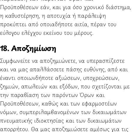
Προϋποθέσεων εάν, και για όσο χρονικό διάστημα,
η καθυστέρηση, η αποτυχία ή παράλειψη
προκύπτει από οποιαδήποτε αιτία, πέραν του
εύλογου ελέγχου εκείνου του μέρους.
18. Αποζημίωση
Συμφωνείτε να αποζημιώνετε, να υπερασπίζεστε
και να μας απαλλάσσετε πάσης ευθύνης, από και
έναντι οποιωνδήποτε αξιώσεων, υποχρεώσεων,
ζημιών, απωλειών και εξόδων, που σχετίζονται με
την παραβίαση των παρόντων Όρων και
Προϋποθέσεων, καθώς και των εφαρμοστέων
νόμων, συμπεριλαμβανομένων των δικαιωμάτων
πνευματικής ιδιοκτησίας και των δικαιωμάτων
απορρήτου. Θα μας αποζημιώσετε αμέσως για τις