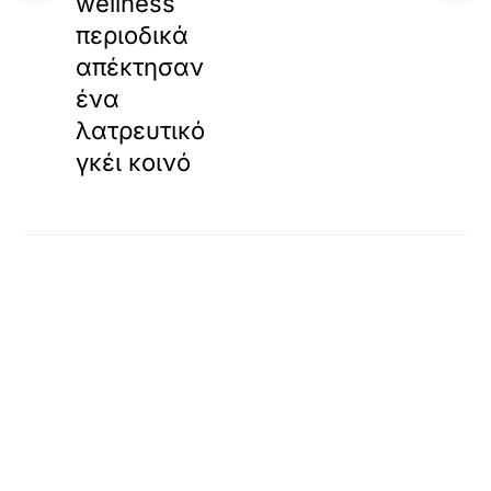
wellness
περιοδικά
απέκτησαν
ένα
λατρευτικό
γκέι κοινό