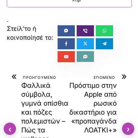
.
«
»
ΠΡΟΗΓΟΥΜΕΝΟ
ΕΠΟΜΕΝΟ
Φαλλικά
Πρόστιμο στην
σύμβολα,
Apple από
γυμνά οπίσθια
ρωσικό
και πόζες
δικαστήριο για
πολεμιστών –
«προπαγάνδα
‹
›
Πώς τα
ΛΟΑΤΚΙ+»