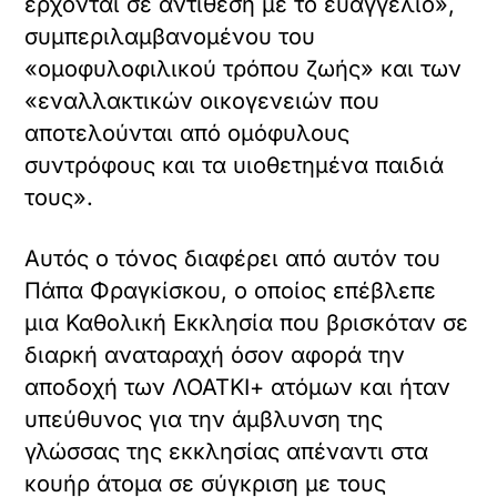
έρχονται σε αντίθεση με το ευαγγέλιο»,
συμπεριλαμβανομένου του
«ομοφυλοφιλικού τρόπου ζωής» και των
«εναλλακτικών οικογενειών που
αποτελούνται από ομόφυλους
συντρόφους και τα υιοθετημένα παιδιά
τους».
Αυτός ο τόνος διαφέρει από αυτόν του
Πάπα Φραγκίσκου, ο οποίος επέβλεπε
μια Καθολική Εκκλησία που βρισκόταν σε
διαρκή αναταραχή όσον αφορά την
αποδοχή των ΛΟΑΤΚΙ+ ατόμων και ήταν
υπεύθυνος για την άμβλυνση της
γλώσσας της εκκλησίας απέναντι στα
κουήρ άτομα σε σύγκριση με τους