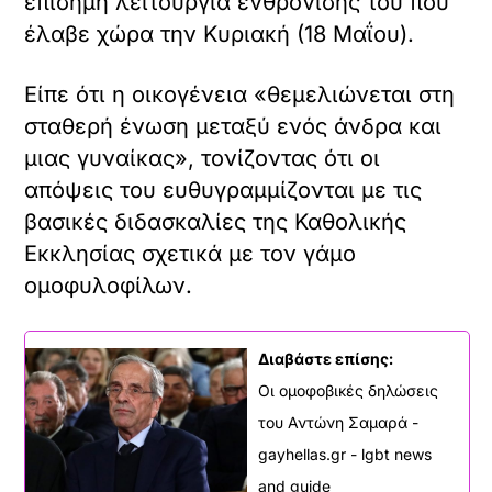
επίσημη λειτουργία ενθρόνισής του που
έλαβε χώρα την Κυριακή (18 Μαΐου).
Είπε ότι η οικογένεια «θεμελιώνεται στη
σταθερή ένωση μεταξύ ενός άνδρα και
μιας γυναίκας», τονίζοντας ότι οι
απόψεις του ευθυγραμμίζονται με τις
βασικές διδασκαλίες της Καθολικής
Εκκλησίας σχετικά με τον γάμο
ομοφυλοφίλων.
Διαβάστε επίσης:
Οι ομοφοβικές δηλώσεις
του Αντώνη Σαμαρά -
gayhellas.gr - lgbt news
and guide