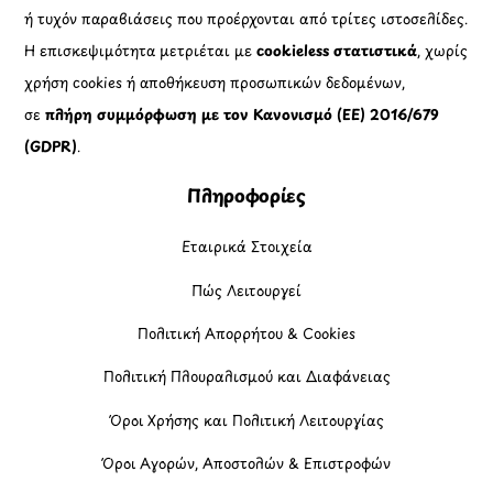
ή τυχόν παραβιάσεις που προέρχονται από τρίτες ιστοσελίδες.
Η επισκεψιμότητα μετριέται με
cookieless στατιστικά
, χωρίς
χρήση cookies ή αποθήκευση προσωπικών δεδομένων,
σε
πλήρη συμμόρφωση με τον Κανονισμό (ΕΕ) 2016/679
(GDPR)
.
Πληροφορίες
Εταιρικά Στοιχεία
Πώς Λειτουργεί
Πολιτική Απορρήτου & Cookies
Πολιτική Πλουραλισμού και Διαφάνειας
Όροι Χρήσης και Πολιτική Λειτουργίας
Όροι Αγορών, Αποστολών & Επιστροφών