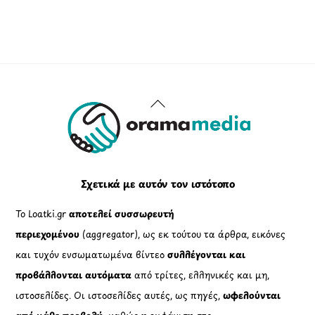
Back
To
Top
Σχετικά με αυτόν τον ιστότοπο
Το Loatki.gr
αποτελεί συσσωρευτή
περιεχομένου
(aggregator), ως εκ τούτου τα άρθρα, εικόνες
και τυχόν ενσωματωμένα βίντεο
συλλέγονται και
προβάλλονται αυτόματα
από τρίτες, ελληνικές και μη,
ιστοσελίδες. Οι ιστοσελίδες αυτές, ως πηγές,
ωφελούνται