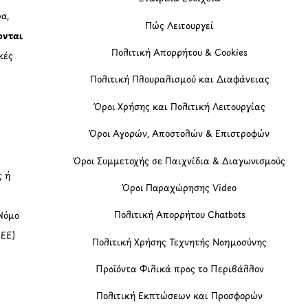
α,
Πώς Λειτουργεί
ονται
Πολιτική Απορρήτου & Cookies
κές
Πολιτική Πλουραλισμού και Διαφάνειας
η
Όροι Χρήσης και Πολιτική Λειτουργίας
Όροι Αγορών, Αποστολών & Επιστροφών
Όροι Συμμετοχής σε Παιχνίδια & Διαγωνισμούς
ς ή
Όροι Παραχώρησης Video
Πολιτική Απορρήτου Chatbots
Νόμο
(ΕΕ)
Πολιτική Χρήσης Τεχνητής Νοημοσύνης
Προϊόντα Φιλικά προς το Περιβάλλον
Πολιτική Εκπτώσεων και Προσφορών