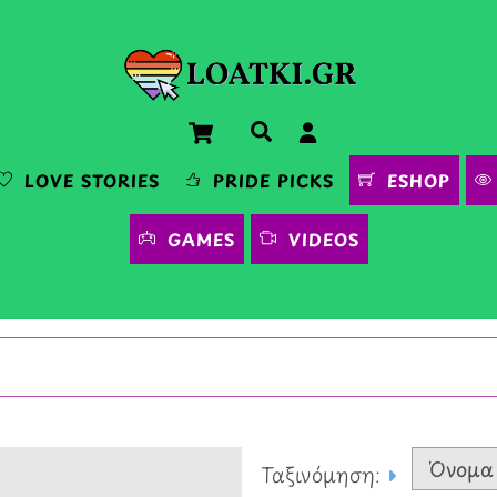
Cart
Αναζήτηση
LOVE STORIES
PRIDE PICKS
ESHOP
GAMES
VIDEOS
Ταξινόμηση: