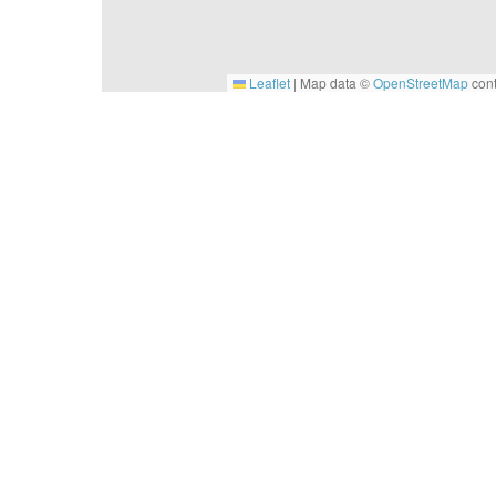
Leaflet
|
Map data ©
OpenStreetMap
cont