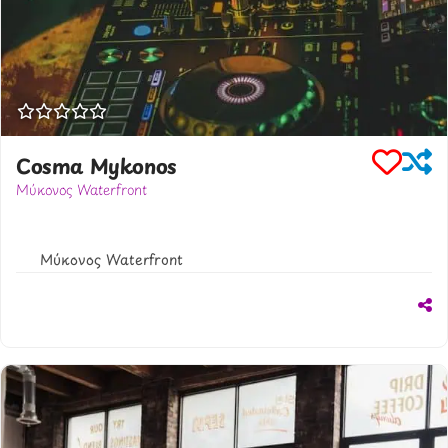
Cosma Mykonos
Μύκονος Waterfront
306948653134
cosmamykonos.gr
Μύκονος Waterfront