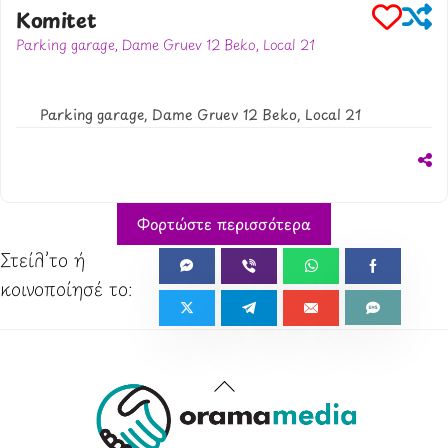
Komitet
Parking garage, Dame Gruev 12 Beko, Local 21
38970311817
www.linktr.ee/komitetskopje
Parking garage, Dame Gruev 12 Beko, Local 21
Φορτώστε περισσότερα
Back
To
Top