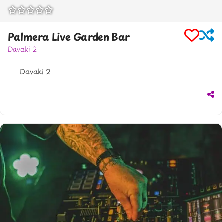
Palmera Live Garden Bar
Davaki 2
306971971135
Davaki 2