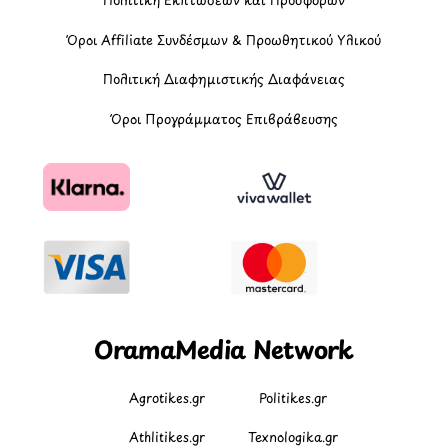
Όροι Affiliate Συνδέσμων & Προωθητικού Υλικού
Πολιτική Διαφημιστικής Διαφάνειας
Όροι Προγράμματος Επιβράβευσης
OramaMedia Network
Agrotikes.gr
Politikes.gr
Athlitikes.gr
Texnologika.gr