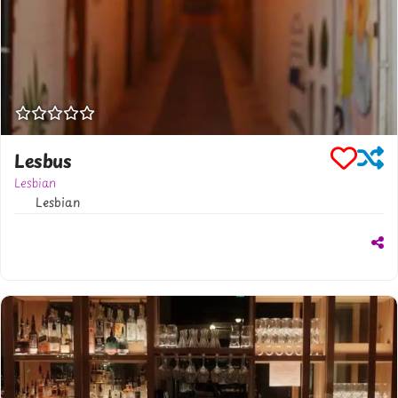
Lesbus
Lesbian
Lesbian