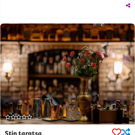
Stin taratsa