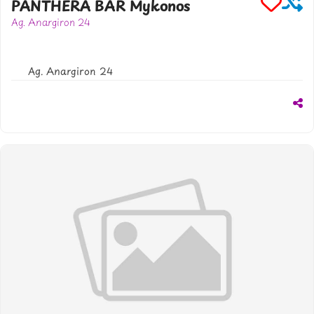
PANTHERA BAR Mykonos
Ag. Anargiron 24
306981976186
www.pantheramykonos.gr
Ag. Anargiron 24