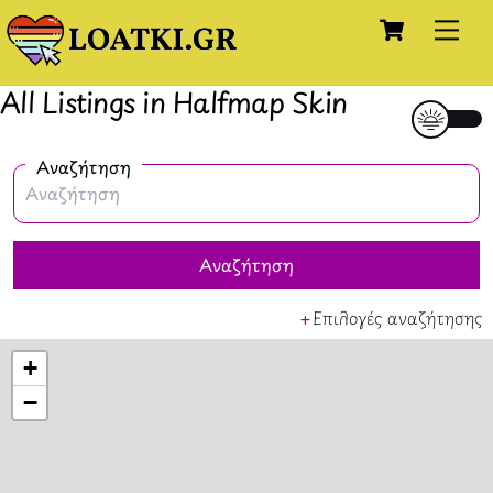
Cart
Skip
Me
to
content
All Listings in Halfmap Skin
Αναζήτηση
Αναζήτηση
Επιλογές αναζήτησης
+
−