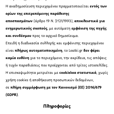
Η αναδημοσίευση περιεχομένου πραγματοποιείται
εντός των
ορίων της επιτρεπόμενης παράθεσης
αποσπασμάτων
(άρθρο 19 Ν. 2121/1993),
αποκλειστικά για
ενημερωτικούς σκοπούς
, με αυτόματη
εμφάνιση της πηγής
και συνδέσμου
προς το αρχικό δημοσίευμα.
Επειδή η διαδικασία συλλογής και εμφάνισης περιεχομένου
είναι
πλήρως αυτοματοποιημένη
, το Loatki.gr
δεν φέρει
καμία ευθύνη
για το περιεχόμενο, την ακρίβεια, τις απόψεις
ή τυχόν παραβιάσεις που προέρχονται από τρίτες ιστοσελίδες.
Η επισκεψιμότητα μετριέται με
cookieless στατιστικά
, χωρίς
χρήση cookies ή αποθήκευση προσωπικών δεδομένων,
σε
πλήρη συμμόρφωση με τον Κανονισμό (ΕΕ) 2016/679
(GDPR)
.
Πληροφορίες